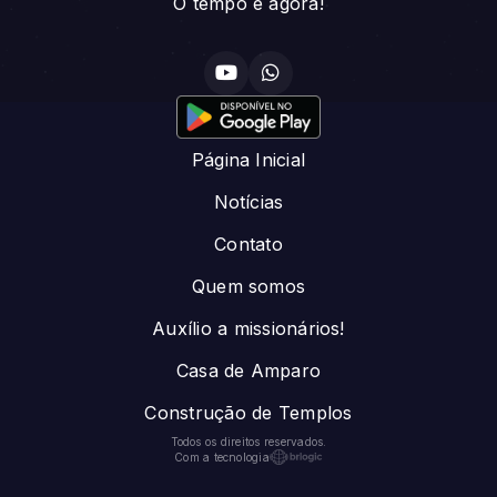
O tempo é agora!
Página Inicial
Notícias
Contato
Quem somos
Auxílio a missionários!
Casa de Amparo
Construção de Templos
Todos os direitos reservados.
Com a tecnologia