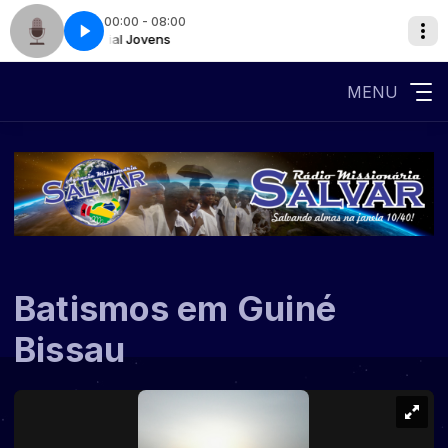
00:00 - 08:00
Especial Jovens
MENU
Batismos em Guiné
Bissau